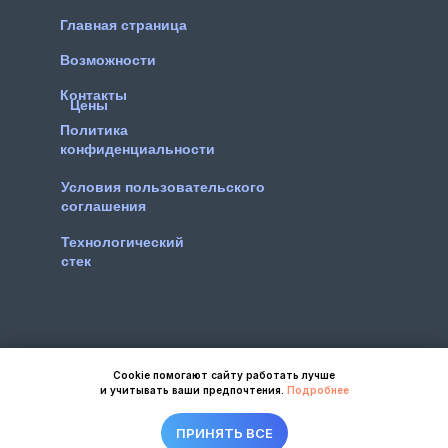
Главная страница
Возможности
Контакты
Цены
Политика
конфиденциальности
Условия пользовательского
соглашения
Технологический
стек
+7 984 333-09-60
info@beautyagent.ru
Cookie помогают сайту работать лучше
и учитывать ваши предпочтения.
Подробнее
Разработчик программного
продукта ООО “БЬЮТИ АГЕНТ”
ПРИНЯТЬ ВСЕ