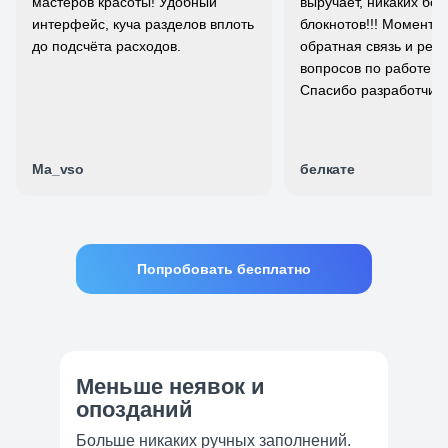
мастеров красоты! Удобный
выручает, никаких бо
интерфейс, куча разделов вплоть
блокнотов!!! Момента
до подсчёта расходов.
обратная связь и ре
вопросов по работе п
Cпасибо разработчик
Ma_vso
белкате
Попробовать бесплатно
Меньше неявок и
опозданий
Больше никаких ручных заполнений.